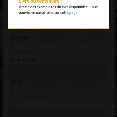
Livre du centenaire :
1
Il reste des exemplaires du livre disponibles. Vous
VILLETTE Jean Marc
pouvez en savoir plus sur cette
page
.
UC Brive
2
PINAULT Jean
AAJ Blois
3
LASKOWSKI Jean Claude
VC Aubusson
4
BEAUNE Eric
Vernon
5
DELUCHE Christophe
UVL
6