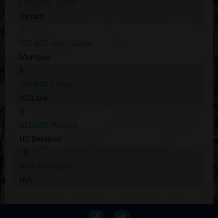
FRELICOT Cyrille
Vernon
7
DELAGE Jean Claude
Montpon
8
CHARRE Martial
VC Lucé
9
BERGER Philippe
UC Bessines
10
MORIN Philippe
UVL