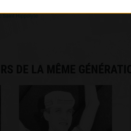
 Saint Hippolyte
RS DE LA MÊME GÉNÉRATI