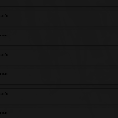
assés
assés
assés
assés
assés
assés