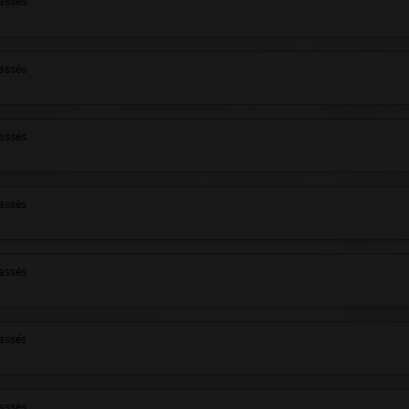
assés
assés
assés
assés
assés
assés
assés