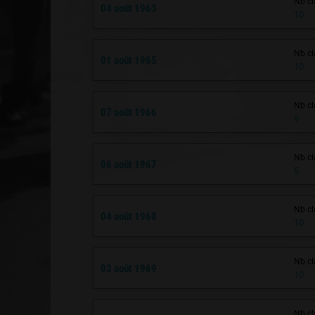
Nb cl
04 août 1963
10
Nb cl
01 août 1965
10
Nb cl
07 août 1966
9
Nb cl
06 août 1967
5
Nb cl
04 août 1968
10
Nb cl
03 août 1969
10
Nb cl