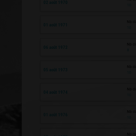
02 août 1970
10
Nb cl
01 août 1971
10
Nb cl
06 août 1972
8
Nb cl
05 août 1973
10
Nb cl
04 août 1974
10
Nb cl
01 août 1976
10
Nb cl