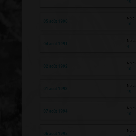
10
Nb cl
05 août 1990
10
Nb cl
04 août 1991
4
Nb cl
02 août 1992
10
Nb cl
01 août 1993
10
Nb cl
07 août 1994
10
Nb cl
06 août 1995