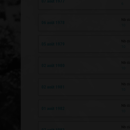
07 août 1977
6
Nb cl
06 août 1978
10
Nb cl
05 août 1979
10
Nb cl
02 août 1980
10
Nb cl
02 août 1981
10
Nb cl
01 août 1982
10
Nb cl
07 août 1983