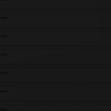
assés
assés
assés
assés
assés
assés