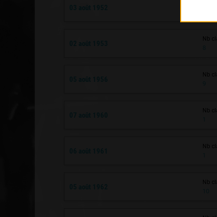
Nb cl
03 août 1952
10
Nb cl
02 août 1953
8
Nb cl
05 août 1956
9
Nb cl
07 août 1960
1
Nb cl
06 août 1961
1
Nb cl
05 août 1962
10