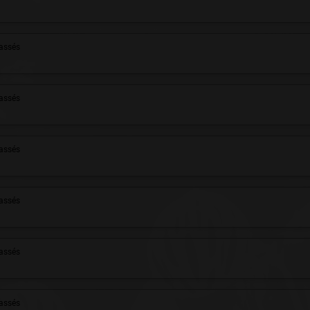
assés
assés
assés
assés
assés
assés