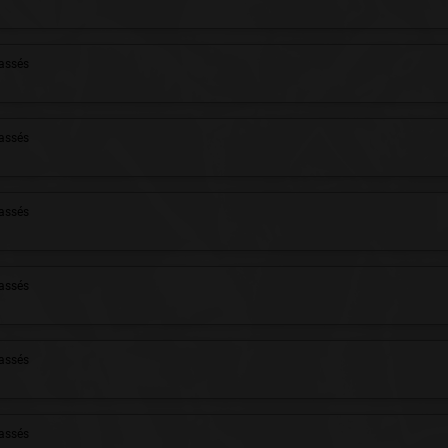
assés
assés
assés
assés
assés
assés