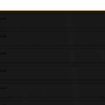
assés
assés
assés
assés
assés
assés