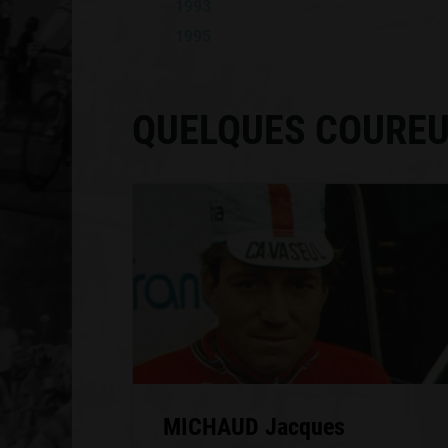
1993
1995
QUELQUES COUREU
MICHAUD Jacques