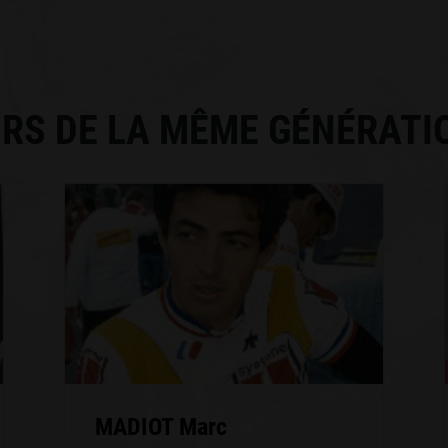
RS DE LA MÊME GÉNÉRATI
MADIOT Marc