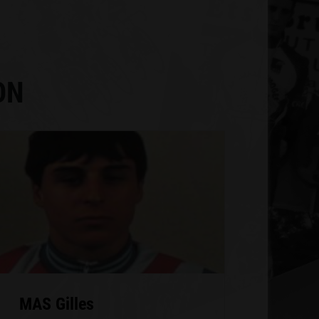
ON
MAS Gilles