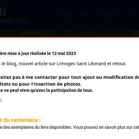
IN
Accueil
Blog
Galerie
Infos
20ÈME SIÈCLE.
ère mise à jour réalisée le 12 mai 2023
le blog, nouvel article sur Limoges Saint Léonard et retour.
sitez pas à me contacter pour tout ajout ou modification de
ltats ou pour l'insertion de photos.
te ne peut vivre qu'avec la participation de tous.
.
e du centenaire :
BERGER PHILIPPE
ste des exemplaires du livre disponibles. Vous pouvez en savoir plus sur ce
.