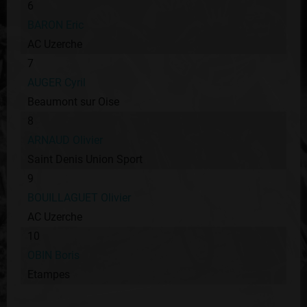
6
BARON Eric
AC Uzerche
7
AUGER Cyril
Beaumont sur Oise
8
ARNAUD Olivier
Saint Denis Union Sport
9
BOUILLAGUET Olivier
AC Uzerche
10
OBIN Boris
Etampes