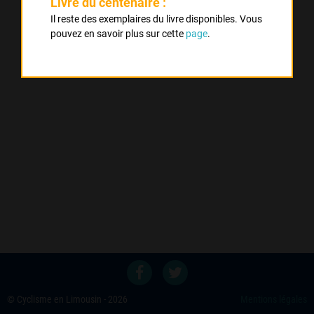
Livre du centenaire :
Il reste des exemplaires du livre disponibles. Vous
pouvez en savoir plus sur cette
page
.
© Cyclisme en Limousin - 2026
Mentions légales