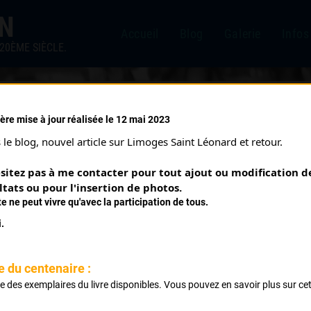
IN
Accueil
Blog
Galerie
Infos
20ÈME SIÈCLE.
ère mise à jour réalisée le 12 mai 2023
/1971)
le blog, nouvel article sur Limoges Saint Léonard et retour.
sitez pas à me contacter pour tout ajout ou modification de
ltats ou pour l'insertion de photos.
te ne peut vivre qu'avec la participation de tous.
.
e du centenaire :
ste des exemplaires du livre disponibles. Vous pouvez en savoir plus sur ce
.