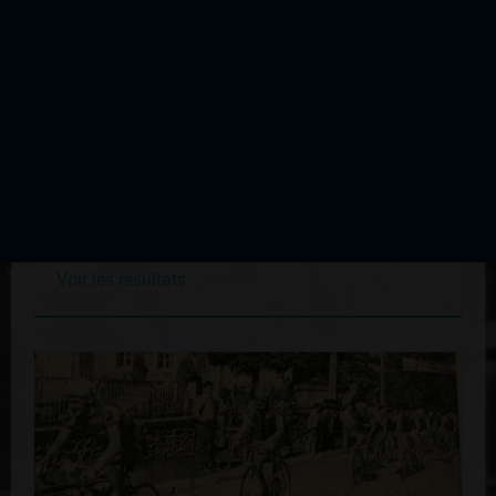
Vayres Les Roses
Édition du 25 août 1997
Voir les résultats