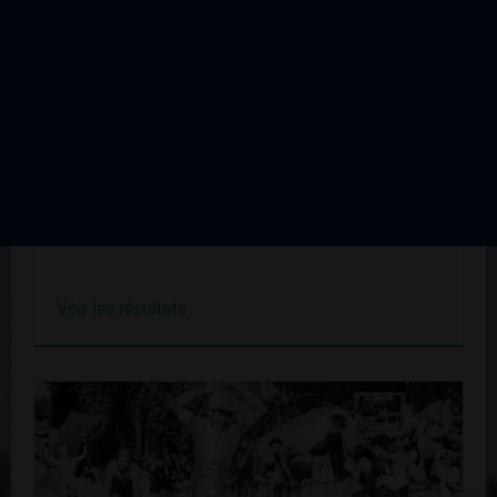
Boucles de la Haute Vienne 3 ème étape
Édition du 20 mai 1978
Voir les résultats