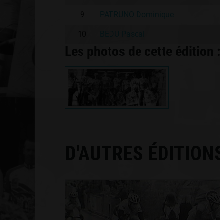
9
PATRUNO Dominique
10
BEDU Pascal
Les photos de cette édition 
D'AUTRES ÉDITION