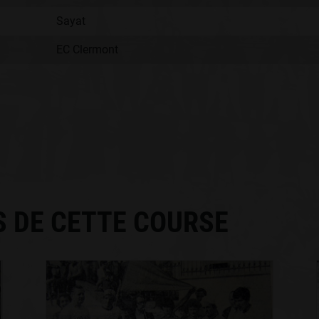
Sayat
EC Clermont
:
S DE CETTE COURSE