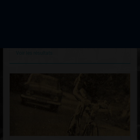
Boucles du Bas Limousin
Édition du 28 avril 1973
Voir les résultats