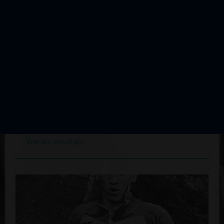
Cyclo Cross de Peyrilhac
Édition du 03 octobre 1993
Voir les résultats