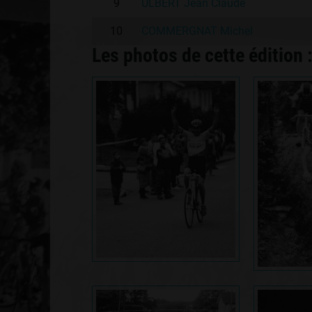
9
ULBERT Jean Claude
10
COMMERGNAT Michel
Les photos de cette édition 