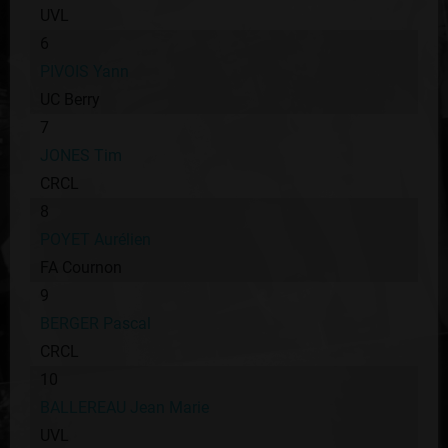
UVL
6
PIVOIS Yann
UC Berry
7
JONES Tim
CRCL
8
POYET Aurélien
FA Cournon
9
BERGER Pascal
CRCL
10
BALLEREAU Jean Marie
UVL