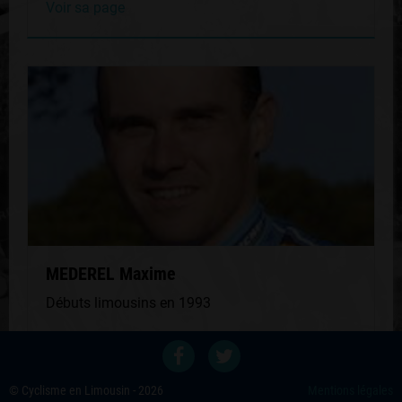
Voir sa page
MEDEREL Maxime
Débuts limousins en 1993
Voir sa page
© Cyclisme en Limousin - 2026
Mentions légales