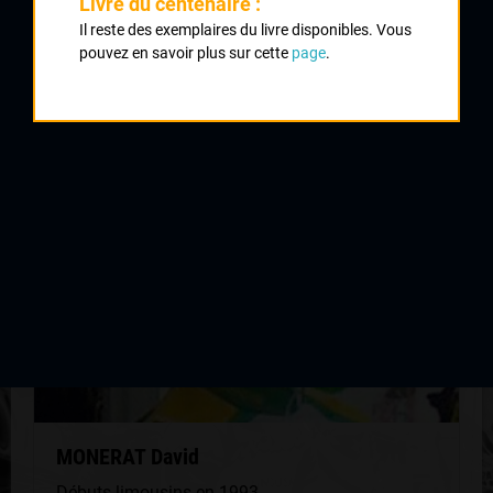
Livre du centenaire :
2006
Il reste des exemplaires du livre disponibles. Vous
pouvez en savoir plus sur cette
page
.
QUELQUES COUREURS DE LA
MÊME GÉNÉRATION
MONERAT David
Débuts limousins en 1993