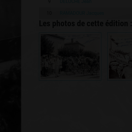
9
DELOCHE Jean
10
RAMADOUR Jacques
Les photos de cette édition 