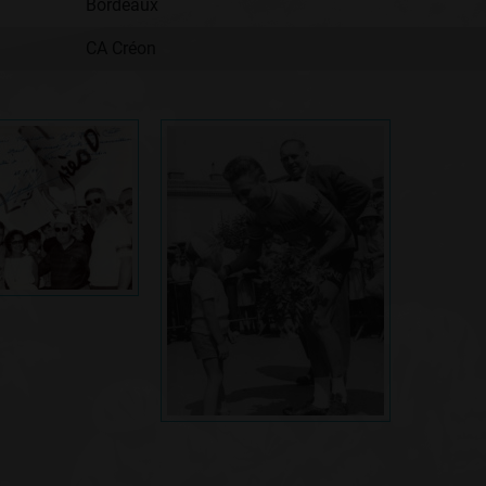
Bordeaux
CA Créon
: