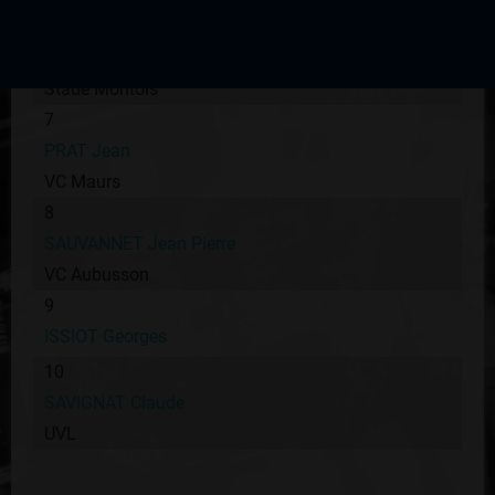
6
MANZANO Manuel
Stade Montois
7
PRAT Jean
VC Maurs
8
SAUVANNET Jean Pierre
VC Aubusson
9
ISSIOT Georges
10
SAVIGNAT Claude
UVL