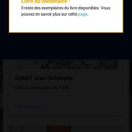
Livre du centenaire :
Il reste des exemplaires du livre disponibles. Vous
pouvez en savoir plus sur cette
page
.
CURRIT Jean Christophe
Débuts limousins en 1986
Voir sa page