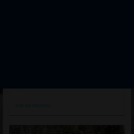
Guéret Prix de la Trinité
Édition du 28 mai 1956
Voir les résultats