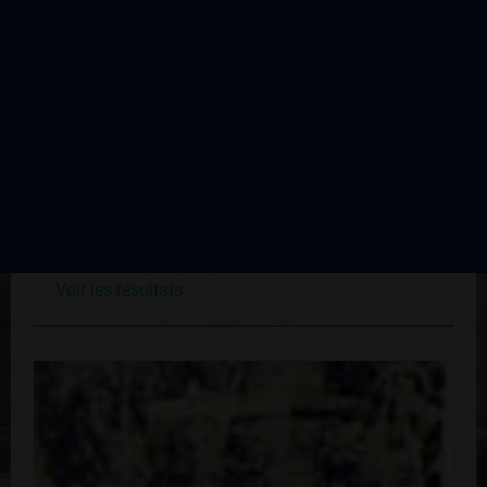
Meymac
Édition du 21 août 1973
Voir les résultats