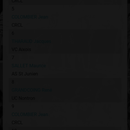
CRCL
5
COLOMBIER Jean
CRCL
6
THARAUD Jacques
VC Aixois
7
SALLET Maurice
AS St Junien
8
GRANDCOING René
UC Nontron
9
COLOMBIER Jean
CRCL