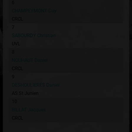
6
CHAMPEYMONT Guy
CRCL
7
SABOURDY Christian
UVL
8
NOUHAUT Daniel
CRCL
9
DESHOULIERES Daniel
AS St Junien
10
BILLAT Jacques
CRCL