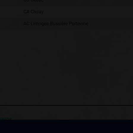
CA Civray
AC Limoges Bussière Poitevine
:
course