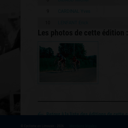
9
CARDINAL Yves
10
LENFANT Erick
Les photos de cette édition 
Retour à la liste des éditions de cette 
Mentions légales
© Cyclisme en Limousin - 2026