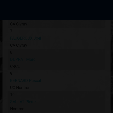
AC Bussière Poitevine
6
FAUGEROUX Claude
CA Civray
7
FAUGEROUX Joel
CA Civray
8
DUPRAT Marc
CRCL
9
BERNARD Pascal
UC Nontron
10
SALLAT Pierre
Nontron