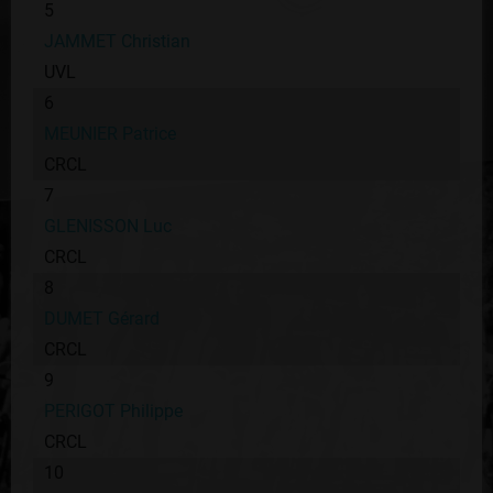
5
JAMMET Christian
UVL
6
MEUNIER Patrice
CRCL
7
GLENISSON Luc
CRCL
8
DUMET Gérard
CRCL
9
PERIGOT Philippe
CRCL
10