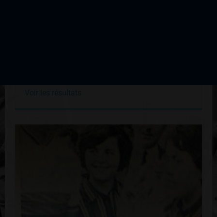
Critérium de Felletin
Édition du 16 août 1964
Voir les résultats