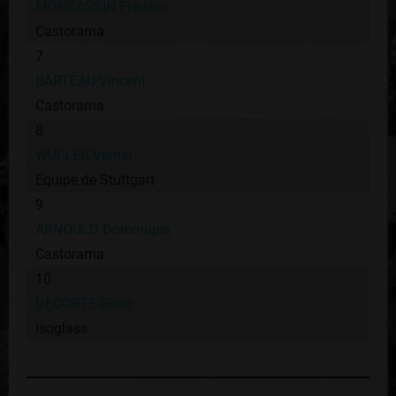
MONCASSIN Frédéric
Castorama
7
BARTEAU Vincent
Castorama
8
WULLER Verner
Equipe de Stuttgart
9
ARNOULD Dominique
Castorama
10
DECORTE Geert
Isoglass