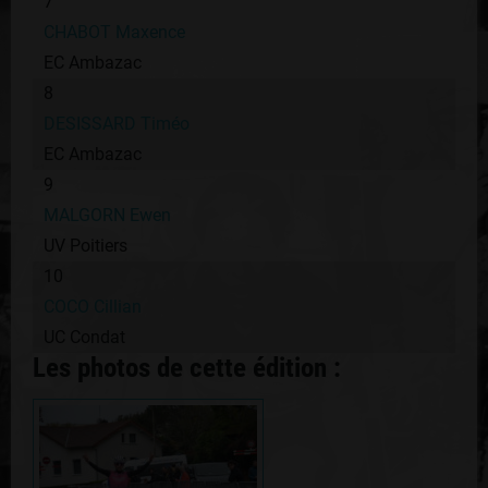
7
CHABOT Maxence
EC Ambazac
8
DESISSARD Timéo
EC Ambazac
9
MALGORN Ewen
UV Poitiers
10
COCO Cillian
UC Condat
Les photos de cette édition :