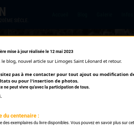
IN
Accueil
Blog
Galerie
Infos
20ÈME SIÈCLE.
ère mise à jour réalisée le 12 mai 2023
/2022)
le blog, nouvel article sur Limoges Saint Léonard et retour.
sitez pas à me contacter pour tout ajout ou modification de
ltats ou pour l'insertion de photos.
te ne peut vivre qu'avec la participation de tous.
.
e du centenaire :
Classement :
ste des exemplaires du livre disponibles. Vous pouvez en savoir plus sur ce
.