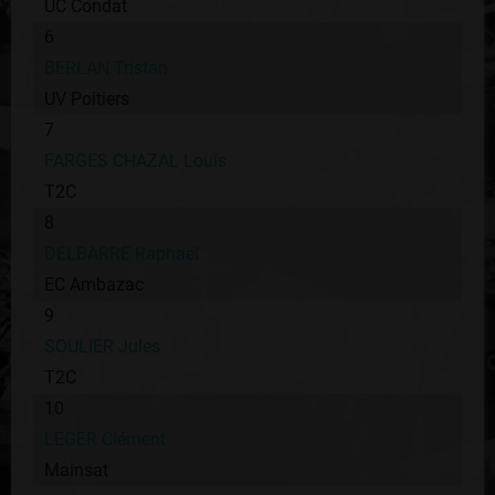
UC Condat
6
BERLAN Tristan
UV Poitiers
7
FARGES CHAZAL Louis
T2C
8
DELBARRE Raphaël
EC Ambazac
9
SOULIER Jules
T2C
10
LEGER Clément
Mainsat