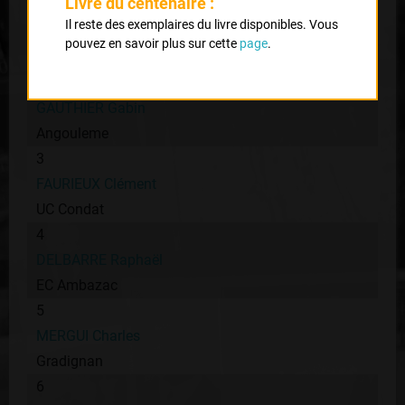
Livre du centenaire :
1
Il reste des exemplaires du livre disponibles. Vous
CONTAMINES Louis
pouvez en savoir plus sur cette
page
.
UA La Rochefoucauld
2
GAUTHIER Gabin
Angouleme
3
FAURIEUX Clément
UC Condat
4
DELBARRE Raphaël
EC Ambazac
5
MERGUI Charles
Gradignan
6