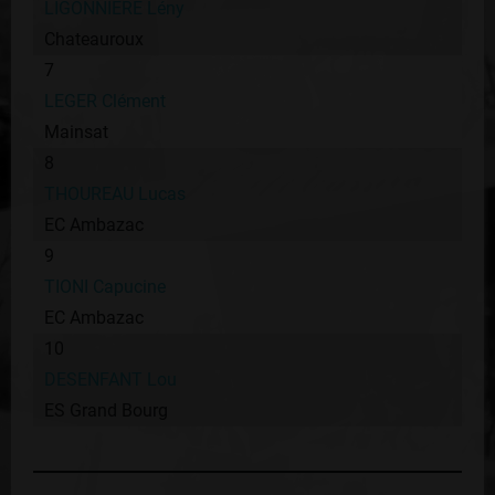
LIGONNIERE Lény
Chateauroux
7
LEGER Clément
Mainsat
8
THOUREAU Lucas
EC Ambazac
9
TIONI Capucine
EC Ambazac
10
DESENFANT Lou
ES Grand Bourg