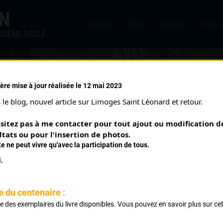
IN
Accueil
Blog
Galerie
Infos
20ÈME SIÈCLE.
ère mise à jour réalisée le 12 mai 2023
/2019)
le blog, nouvel article sur Limoges Saint Léonard et retour.
sitez pas à me contacter pour tout ajout ou modification de
ltats ou pour l'insertion de photos.
te ne peut vivre qu'avec la participation de tous.
.
e du centenaire :
ste des exemplaires du livre disponibles. Vous pouvez en savoir plus sur ce
.