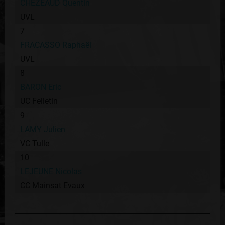
CHEZEAUD Quentin
UVL
7
FRACASSO Raphaël
UVL
8
BARON Eric
UC Felletin
9
LAMY Julien
VC Tulle
10
LEJEUNE Nicolas
CC Mainsat Evaux