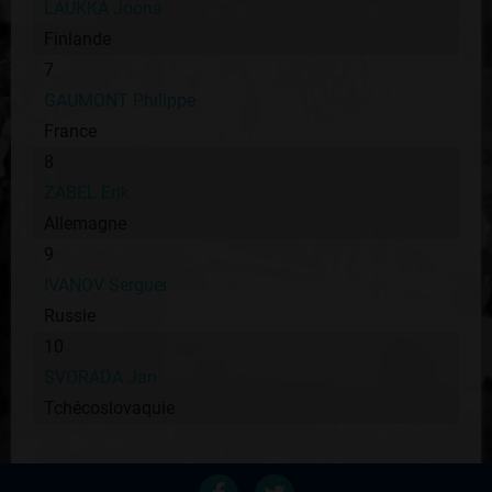
LAUKKA Joona
Finlande
7
GAUMONT Philippe
France
8
ZABEL Erik
Allemagne
9
IVANOV Serguei
Russie
10
SVORADA Jan
Tchécoslovaquie