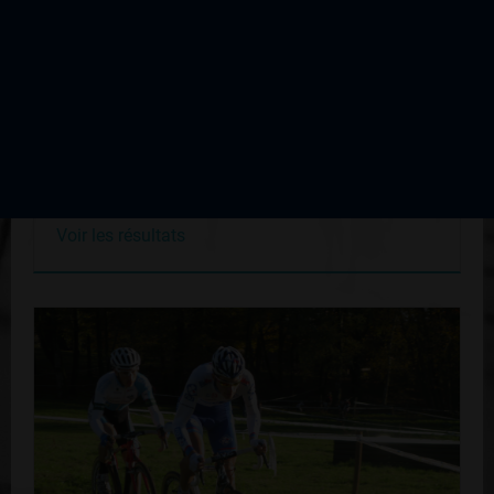
Cyclo Cross d'Ambazac
Édition du 14 novembre 2010
Voir les résultats