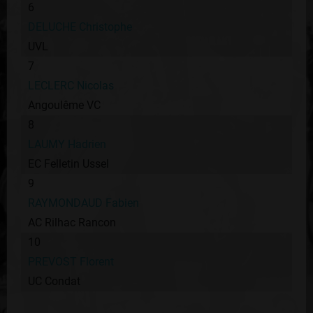
6
DELUCHE Christophe
UVL
7
LECLERC Nicolas
Angoulême VC
8
LAUMY Hadrien
EC Felletin Ussel
9
RAYMONDAUD Fabien
AC Rilhac Rancon
10
PREVOST Florent
UC Condat