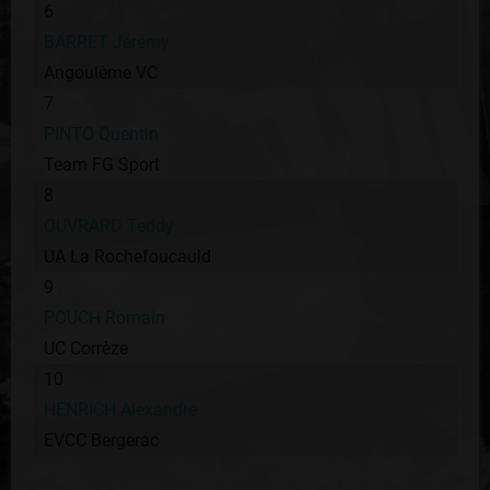
6
BARRET Jérémy
Angoulème VC
7
PINTO Quentin
Team FG Sport
8
OUVRARD Teddy
UA La Rochefoucauld
9
POUCH Romain
UC Corrèze
10
HENRICH Alexandre
EVCC Bergerac