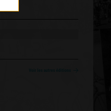
Voir les autres éditions