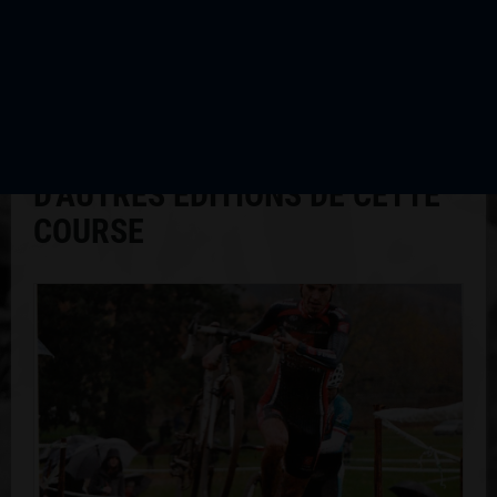
D'AUTRES ÉDITIONS DE CETTE
COURSE