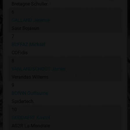
Bretagne Schuller
6
GALLAND Jérémie
Saur Sojasun
7
BUFFAZ Mickaël
COFidis
8
VANLANDSCHOOT James
Verandas Willems
9
BOIVIN Guillaume
Spidertech
10
GODDAERT Kristof
AG2R La Mondiale