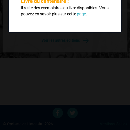
VC La Souterraine
Livre du centenaire :
Il reste des exemplaires du livre disponibles. Vous
pouvez en savoir plus sur cette
page
.
Retour au palmares du coureur
Voir les autres éditions
© Cyclisme en Limousin - 2026
Mentions légales