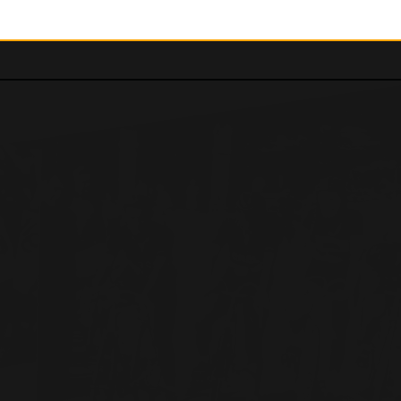
UC Corrèze