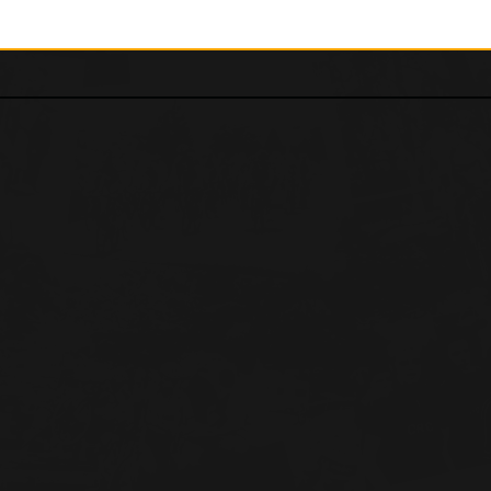
UC Corrèze