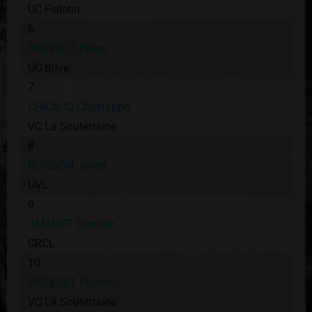
UC Felletin
6
PREVOST Pierre
UC Brive
7
CHICAUD Christophe
VC La Souterraine
8
BUISSON Julien
UVL
9
JAMMET Damien
CRCL
10
PREVOST Florent
VC La Souterraine