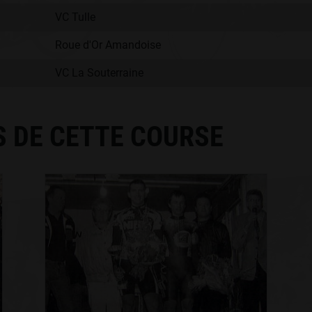
VC Tulle
Roue d'Or Amandoise
VC La Souterraine
S DE CETTE COURSE