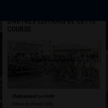
VC Arédien
D'AUTRES ÉDITIONS DE CETTE
COURSE
Chateauneuf La Forêt
Édition du 26 août 2000