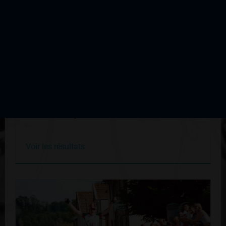
Route Limousine 2 ème étape
Édition du 17 juin 1979
Voir les résultats