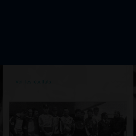
Duo Limousin
Édition du 30 septembre 2001
Voir les résultats