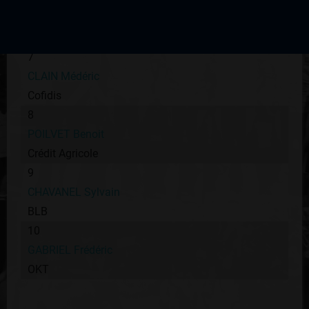
PICHON Mickaël
FDJ
7
CLAIN Médéric
Cofidis
8
POILVET Benoit
Crédit Agricole
9
CHAVANEL Sylvain
BLB
10
GABRIEL Frédéric
OKT