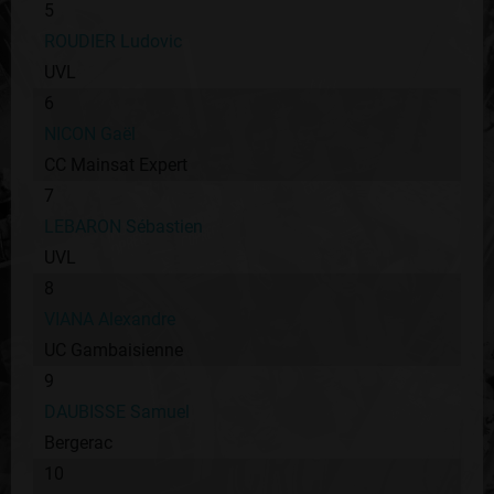
5
ROUDIER Ludovic
UVL
6
NICON Gaël
CC Mainsat Expert
7
LEBARON Sébastien
UVL
8
VIANA Alexandre
UC Gambaisienne
9
DAUBISSE Samuel
Bergerac
10